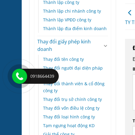
Thành lập công ty
Thành lập chi nhánh công ty
Thành lập VPĐD công ty
TY T
Thành lập địa điểm kinh doanh
Thay đổi giấy phép kinh
doanh
E
Thay đổi tên công ty
Thay đổi người đại diện pháp
B
luật
0918664439
Thay đổi thành viên & cổ đông
công ty
Thay đổi trụ sở chính công ty
Thay đổi vốn điều lệ công ty
Thay đổi loại hình công ty
Tạm ngưng hoạt động KD
Giải thể công ty