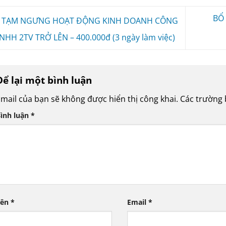
BỔ
TẠM NGƯNG HOẠT ĐỘNG KINH DOANH CÔNG
NHH 2TV TRỞ LÊN – 400.000đ (3 ngày làm việc)
Để lại một bình luận
mail của bạn sẽ không được hiển thị công khai.
Các trường
ình luận
*
Tên
*
Email
*