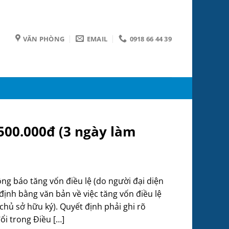
VĂN PHÒNG
EMAIL
0918 66 44 39
00.000đ (3 ngày làm
 báo tăng vốn điều lệ (do người đại diện
 định bằng văn bản về việc tăng vốn điều lệ
chủ sở hữu ký). Quyết định phải ghi rõ
i trong Điều […]