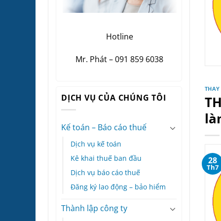
Hotline
Mr. Phát – 091 859 6038
THAY
DỊCH VỤ CỦA CHÚNG TÔI
TH
là
Kế toán – Báo cáo thuế
Dịch vụ kế toán
Kê khai thuế ban đầu
28
Th7
Dịch vụ báo cáo thuế
Đăng ký lao động – bảo hiểm
Thành lập công ty