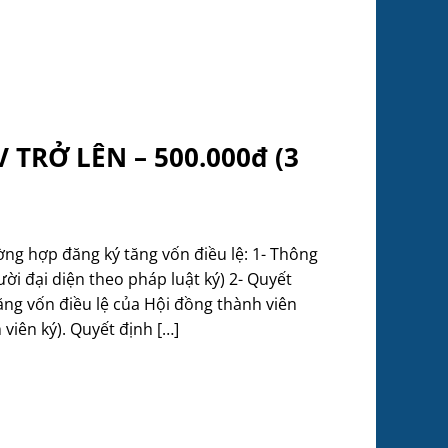
 TRỞ LÊN – 500.000đ (3
g hợp đăng ký tăng vốn điều lệ: 1- Thông
ười đại diện theo pháp luật ký) 2- Quyết
ăng vốn điều lệ của Hội đồng thành viên
 viên ký). Quyết định […]