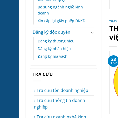
Bổ sung ngành nghề kinh
doanh
Xin cấp lại giấy phếp ĐKKD
THAY
TH
Đăng ký độc quyền
vi
Đăng ký thương hiệu
Đăng ký nhãn hiệu
Đăng ký mã vạch
28
Th7
TRA CỨU
Tra cứu tên doanh nghiệp
Tra cứu thông tin doanh
nghiệp
Tra cứu ngành nghề kinh