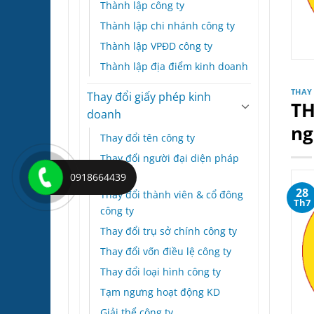
Thành lập công ty
Thành lập chi nhánh công ty
Thành lập VPĐD công ty
Thành lập địa điểm kinh doanh
THAY
Thay đổi giấy phép kinh
TH
doanh
ng
Thay đổi tên công ty
Thay đổi người đại diện pháp
luật
0918664439
28
Thay đổi thành viên & cổ đông
Th7
công ty
Thay đổi trụ sở chính công ty
Thay đổi vốn điều lệ công ty
Thay đổi loại hình công ty
Tạm ngưng hoạt động KD
Giải thể công ty