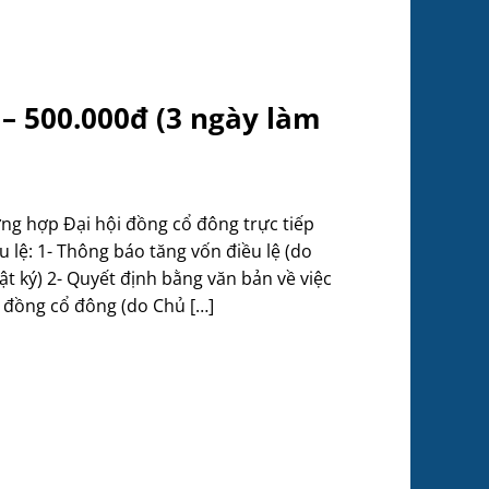
 500.000đ (3 ngày làm
g hợp Đại hội đồng cổ đông trực tiếp
u lệ: 1- Thông báo tăng vốn điều lệ (do
ật ký) 2- Quyết định bằng văn bản về việc
i đồng cổ đông (do Chủ […]