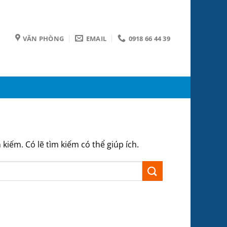
VĂN PHÒNG
EMAIL
0918 66 44 39
iếm. Có lẽ tìm kiếm có thể giúp ích.