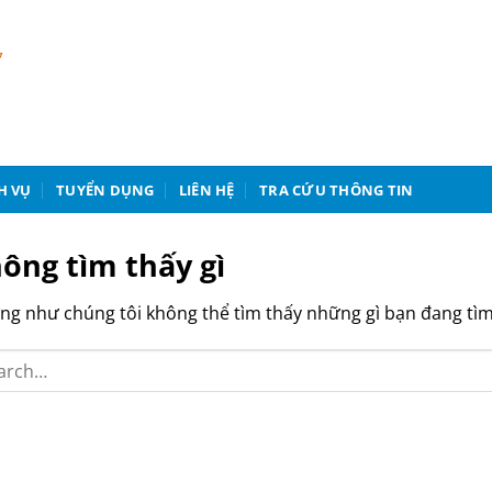
H VỤ
TUYỂN DỤNG
LIÊN HỆ
TRA CỨU THÔNG TIN
ông tìm thấy gì
g như chúng tôi không thể tìm thấy những gì bạn đang tìm k