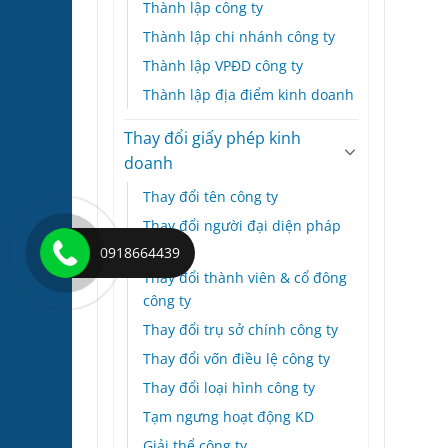
Thành lập công ty
Thành lập chi nhánh công ty
Thành lập VPĐD công ty
Thành lập địa điểm kinh doanh
Thay đổi giấy phép kinh
doanh
Thay đổi tên công ty
Thay đổi người đại diện pháp
luật
0918664439
Thay đổi thành viên & cổ đông
công ty
Thay đổi trụ sở chính công ty
Thay đổi vốn điều lệ công ty
Thay đổi loại hình công ty
Tạm ngưng hoạt động KD
Giải thể công ty