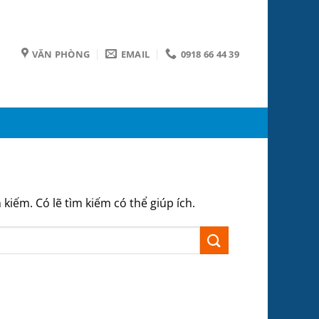
VĂN PHÒNG
EMAIL
0918 66 44 39
iếm. Có lẽ tìm kiếm có thể giúp ích.