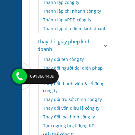
Thành lập công ty
Thành lập chi nhánh công ty
Thành lập VPĐD công ty
Thành lập địa điểm kinh doanh
Thay đổi giấy phép kinh
doanh
Thay đổi tên công ty
Thay đổi người đại diện pháp
luật
0918664439
Thay đổi thành viên & cổ đông
công ty
Thay đổi trụ sở chính công ty
Thay đổi vốn điều lệ công ty
Thay đổi loại hình công ty
Tạm ngưng hoạt động KD
Giải thể công ty