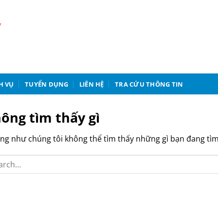
H VỤ
TUYỂN DỤNG
LIÊN HỆ
TRA CỨU THÔNG TIN
ông tìm thấy gì
g như chúng tôi không thể tìm thấy những gì bạn đang tìm k