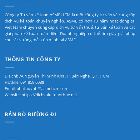
Công ty Tư vấn kế toán ASME HCM là một công ty tư vấn và cung cấp
dịch vụ kế toán chuyên nghiệp. ASME có hơn 10 năm họat động tại
Việt Nam chuyên cung cấp dịch vụ tư vấn thuế, tư vấn kế toán và các
giải pháp kế toán toàn diện. Doanh nghiệp có thể tìm giấy giải pháp
cho các vướng mắc của mình tại ASME
THÔNG TIN CÔNG TY
Địa chỉ: 7A Nguyễn Thị Minh Khai, P. Bến Nghé, Q.1, HCM
Hotline: 091 859 6038
Email: phathuynh@asmehcm.com
Website: https://dichvuketoanthue.net
BẢN ĐỒ ĐƯỜNG ĐI