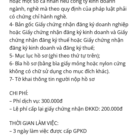
hoặc một số cá nhân nếu công ty kinh doanh
ngành, nghề mà theo quy định của pháp luật phải
có chứng chỉ hành nghề.
4- Bản gốc Giấy chứng nhận đăng ký doanh nghiệp
hoặc Giấy chứng nhận đăng ký kinh doanh và Giấy
chứng nhận đăng ký thuế hoặc Giấy chứng nhận
đăng ký kinh doanh và đăng ký thuế;
5- Mục lục hồ sơ (ghi theo thứ tự trên);
6- Bìa hồ sơ (bằng bìa giấy mỏng hoặc nylon cứng
không có chữ sử dụng cho mục đích khác).
7- Tờ khai thông tin người nộp hồ sơ
CHI PHÍ:
– Phí dịch vụ: 300.000đ
– Lệ phí cấp lại giấy chứng nhận ĐKKD: 200.000đ
THỜI GIAN LÀM VIỆC:
– 3 ngày làm việc được cấp GPKD