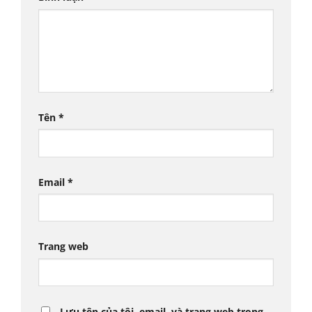
Tên
*
Email
*
Trang web
Lưu tên của tôi, email, và trang web trong