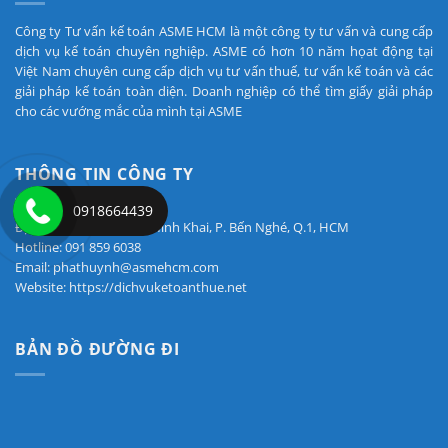
Công ty Tư vấn kế toán ASME HCM là một công ty tư vấn và cung cấp
dịch vụ kế toán chuyên nghiệp. ASME có hơn 10 năm họat động tại
Việt Nam chuyên cung cấp dịch vụ tư vấn thuế, tư vấn kế toán và các
giải pháp kế toán toàn diện. Doanh nghiệp có thể tìm giấy giải pháp
cho các vướng mắc của mình tại ASME
THÔNG TIN CÔNG TY
0918664439
Địa chỉ: 7A Nguyễn Thị Minh Khai, P. Bến Nghé, Q.1, HCM
Hotline: 091 859 6038
Email: phathuynh@asmehcm.com
Website: https://dichvuketoanthue.net
BẢN ĐỒ ĐƯỜNG ĐI