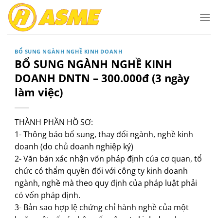
Bỏ
qua
nội
dung
BỔ SUNG NGÀNH NGHỀ KINH DOANH
BỔ SUNG NGÀNH NGHỀ KINH
DOANH DNTN – 300.000đ (3 ngày
làm việc)
THÀNH PHẦN HỒ SƠ:
1- Thông báo bổ sung, thay đổi ngành, nghề kinh
doanh (do chủ doanh nghiệp ký)
2- Văn bản xác nhận vốn pháp định của cơ quan, tổ
chức có thẩm quyền đối với công ty kinh doanh
ngành, nghề mà theo quy định của pháp luật phải
có vốn pháp định.
3- Bản sao hợp lệ chứng chỉ hành nghề của một