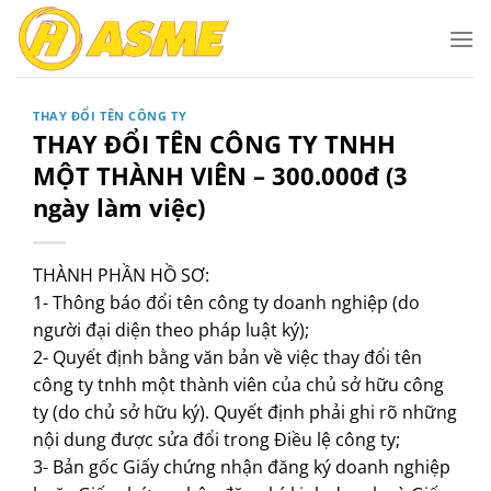
Bỏ
qua
nội
dung
THAY ĐỔI TÊN CÔNG TY
THAY ĐỔI TÊN CÔNG TY TNHH
MỘT THÀNH VIÊN – 300.000đ (3
ngày làm việc)
THÀNH PHẦN HỒ SƠ:
1- Thông báo đổi tên công ty doanh nghiệp (do
người đại diện theo pháp luật ký);
2- Quyết định bằng văn bản về việc thay đổi tên
công ty tnhh một thành viên của chủ sở hữu công
ty (do chủ sở hữu ký). Quyết định phải ghi rõ những
nội dung được sửa đổi trong Điều lệ công ty;
3- Bản gốc Giấy chứng nhận đăng ký doanh nghiệp