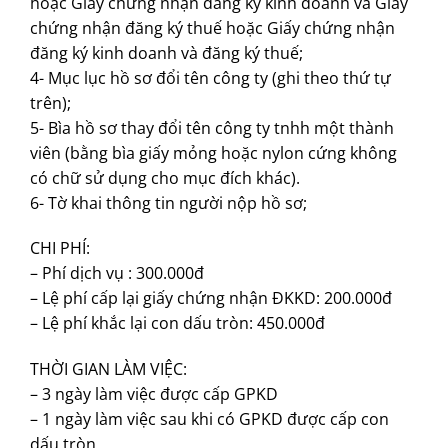
hoặc Giấy chứng nhận đăng ký kinh doanh và Giấy
chứng nhận đăng ký thuế hoặc Giấy chứng nhận
đăng ký kinh doanh và đăng ký thuế;
4- Mục lục hồ sơ đổi tên công ty (ghi theo thứ tự
trên);
5- Bìa hồ sơ thay đổi tên công ty tnhh một thành
viên (bằng bìa giấy mỏng hoặc nylon cứng không
có chữ sử dụng cho mục đích khác).
6- Tờ khai thông tin người nộp hồ sơ;
CHI PHÍ:
– Phí dịch vụ : 300.000đ
– Lệ phí cấp lại giấy chứng nhận ĐKKD: 200.000đ
– Lệ phí khắc lại con dấu tròn: 450.000đ
THỜI GIAN LÀM VIỆC:
– 3 ngày làm việc được cấp GPKD
– 1 ngày làm việc sau khi có GPKD được cấp con
dấu tròn