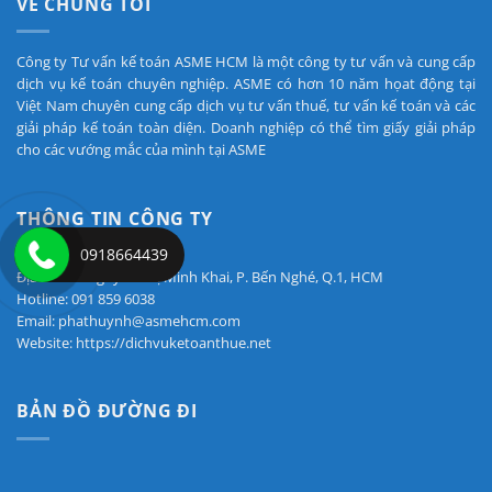
VỀ CHÚNG TÔI
Công ty Tư vấn kế toán ASME HCM là một công ty tư vấn và cung cấp
dịch vụ kế toán chuyên nghiệp. ASME có hơn 10 năm họat động tại
Việt Nam chuyên cung cấp dịch vụ tư vấn thuế, tư vấn kế toán và các
giải pháp kế toán toàn diện. Doanh nghiệp có thể tìm giấy giải pháp
cho các vướng mắc của mình tại ASME
THÔNG TIN CÔNG TY
0918664439
Địa chỉ: 7A Nguyễn Thị Minh Khai, P. Bến Nghé, Q.1, HCM
Hotline: 091 859 6038
Email: phathuynh@asmehcm.com
Website: https://dichvuketoanthue.net
BẢN ĐỒ ĐƯỜNG ĐI