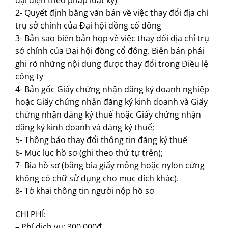
đại diện theo pháp luật ký)
2- Quyết định bằng văn bản về việc thay đổi địa chỉ
trụ sở chính của Đại hội đồng cổ đông
3- Bản sao biên bản họp về việc thay đổi địa chỉ trụ
sở chính của Đại hội đồng cổ đông. Biên bản phải
ghi rõ những nội dung được thay đổi trong Điều lệ
công ty
4- Bản gốc Giấy chứng nhận đăng ký doanh nghiệp
hoặc Giấy chứng nhận đăng ký kinh doanh và Giấy
chứng nhận đăng ký thuế hoặc Giấy chứng nhận
đăng ký kinh doanh và đăng ký thuế;
5- Thông báo thay đổi thông tin đăng ký thuế
6- Mục lục hồ sơ (ghi theo thứ tự trên);
7- Bìa hồ sơ (bằng bìa giấy mỏng hoặc nylon cứng
không có chữ sử dụng cho mục đích khác).
8- Tờ khai thông tin người nộp hồ sơ
CHI PHÍ:
– Phí dịch vụ: 300.000đ