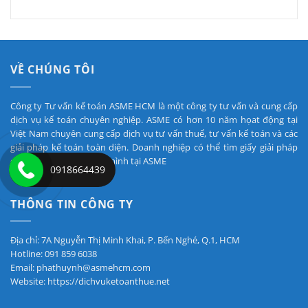
VỀ CHÚNG TÔI
Công ty Tư vấn kế toán ASME HCM là một công ty tư vấn và cung cấp
dịch vụ kế toán chuyên nghiệp. ASME có hơn 10 năm họat động tại
Việt Nam chuyên cung cấp dịch vụ tư vấn thuế, tư vấn kế toán và các
giải pháp kế toán toàn diện. Doanh nghiệp có thể tìm giấy giải pháp
cho các vướng mắc của mình tại ASME
0918664439
THÔNG TIN CÔNG TY
Địa chỉ: 7A Nguyễn Thị Minh Khai, P. Bến Nghé, Q.1, HCM
Hotline: 091 859 6038
Email: phathuynh@asmehcm.com
Website: https://dichvuketoanthue.net