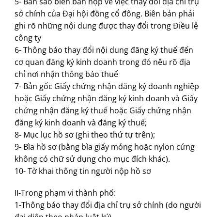
5- Bản sao biên bản họp về việc thay đổi địa chỉ trụ
sở chính của Đại hội đồng cổ đông. Biên bản phải
ghi rõ những nội dung được thay đổi trong Điều lệ
công ty
6- Thông báo thay đổi nội dung đăng ký thuế đến
cơ quan đăng ký kinh doanh trong đó nêu rõ địa
chỉ nơi nhận thông báo thuế
7- Bản gốc Giấy chứng nhận đăng ký doanh nghiệp
hoặc Giấy chứng nhận đăng ký kinh doanh và Giấy
chứng nhận đăng ký thuế hoặc Giấy chứng nhận
đăng ký kinh doanh và đăng ký thuế;
8- Mục lục hồ sơ (ghi theo thứ tự trên);
9- Bìa hồ sơ (bằng bìa giấy mỏng hoặc nylon cứng
không có chữ sử dụng cho mục đích khác).
10- Tờ khai thông tin người nộp hồ sơ
II-Trong phạm vi thành phố:
1-Thông báo thay đổi địa chỉ trụ sở chính (do người