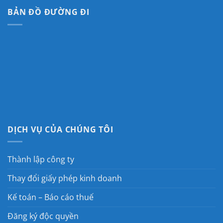
BẢN ĐỒ ĐƯỜNG ĐI
DỊCH VỤ CỦA CHÚNG TÔI
Thành lập công ty
Thay đổi giấy phép kinh doanh
Kế toán – Báo cáo thuế
Đăng ký độc quyền