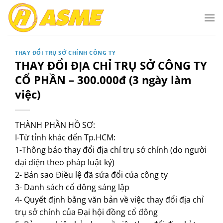
Bỏ
qua
nội
dung
THAY ĐỔI TRỤ SỞ CHÍNH CÔNG TY
THAY ĐỔI ĐỊA CHỈ TRỤ SỞ CÔNG TY
CỔ PHẦN – 300.000đ (3 ngày làm
việc)
THÀNH PHẦN HỒ SƠ:
I-Từ tỉnh khác đến Tp.HCM:
1-Thông báo thay đổi địa chỉ trụ sở chính (do người
đại diện theo pháp luật ký)
2- Bản sao Điều lệ đã sửa đổi của công ty
3- Danh sách cổ đông sáng lập
4- Quyết định bằng văn bản về việc thay đổi địa chỉ
trụ sở chính của Đại hội đồng cổ đông