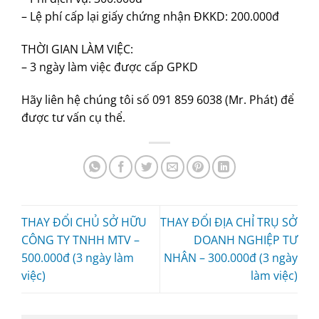
– Lệ phí cấp lại giấy chứng nhận ĐKKD: 200.000đ
THỜI GIAN LÀM VIỆC:
– 3 ngày làm việc được cấp GPKD
Hãy liên hệ chúng tôi số 091 859 6038 (Mr. Phát) để
được tư vấn cụ thể.
THAY ĐỔI CHỦ SỞ HỮU
THAY ĐỔI ĐỊA CHỈ TRỤ SỞ
CÔNG TY TNHH MTV –
DOANH NGHIỆP TƯ
500.000đ (3 ngày làm
NHÂN – 300.000đ (3 ngày
việc)
làm việc)