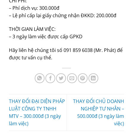
CHI PHÍ:
– Phí dịch vụ: 300.000đ
– Lệ phí cấp lại giấy chứng nhận ĐKKD: 200.000đ
THỜI GIAN LÀM VIỆC:
– 3 ngày làm việc được cấp GPKD
Hãy liên hệ chúng tôi số 091 859 6038 (Mr. Phát) để
được tư vấn cụ thể.
THAY ĐỔI ĐẠI DIỆN PHÁP
THAY ĐỔI CHỦ DOANH
LUẬT CÔNG TY TNHH
NGHIỆP TƯ NHÂN –
MTV – 300.000đ (3 ngày
500.000đ (3 ngày làm
làm việc)
việc)