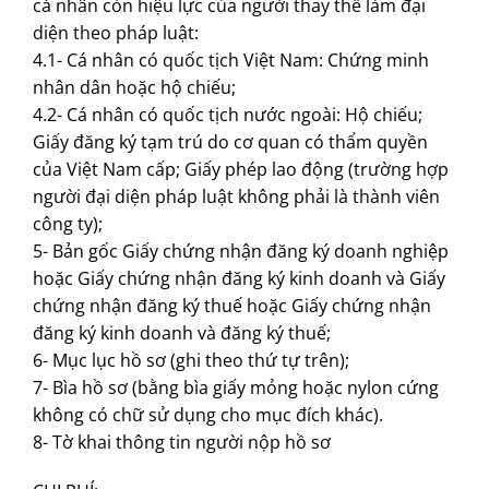
cá nhân còn hiệu lực của người thay thế làm đại
diện theo pháp luật:
4.1- Cá nhân có quốc tịch Việt Nam: Chứng minh
nhân dân hoặc hộ chiếu;
4.2- Cá nhân có quốc tịch nước ngoài: Hộ chiếu;
Giấy đăng ký tạm trú do cơ quan có thẩm quyền
của Việt Nam cấp; Giấy phép lao động (trường hợp
người đại diện pháp luật không phải là thành viên
công ty);
5- Bản gốc Giấy chứng nhận đăng ký doanh nghiệp
hoặc Giấy chứng nhận đăng ký kinh doanh và Giấy
chứng nhận đăng ký thuế hoặc Giấy chứng nhận
đăng ký kinh doanh và đăng ký thuế;
6- Mục lục hồ sơ (ghi theo thứ tự trên);
7- Bìa hồ sơ (bằng bìa giấy mỏng hoặc nylon cứng
không có chữ sử dụng cho mục đích khác).
8- Tờ khai thông tin người nộp hồ sơ