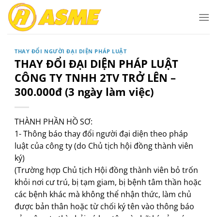
Bỏ
qua
nội
dung
THAY ĐỔI NGƯỜI ĐẠI DIỆN PHÁP LUẬT
THAY ĐỔI ĐẠI DIỆN PHÁP LUẬT
CÔNG TY TNHH 2TV TRỞ LÊN –
300.000đ (3 ngày làm việc)
THÀNH PHẦN HỒ SƠ:
1- Thông báo thay đổi người đại diện theo pháp
luật của công ty (do Chủ tịch hội đồng thành viên
ký)
(Trường hợp Chủ tịch Hội đồng thành viên bỏ trốn
khỏi nơi cư trú, bị tạm giam, bị bệnh tâm thần hoặc
các bệnh khác mà không thể nhận thức, làm chủ
được bản thân hoặc từ chối ký tên vào thông báo