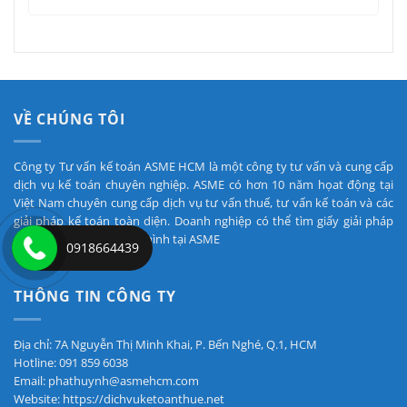
VỀ CHÚNG TÔI
Công ty Tư vấn kế toán ASME HCM là một công ty tư vấn và cung cấp
dịch vụ kế toán chuyên nghiệp. ASME có hơn 10 năm họat động tại
Việt Nam chuyên cung cấp dịch vụ tư vấn thuế, tư vấn kế toán và các
giải pháp kế toán toàn diện. Doanh nghiệp có thể tìm giấy giải pháp
cho các vướng mắc của mình tại ASME
0918664439
THÔNG TIN CÔNG TY
Địa chỉ: 7A Nguyễn Thị Minh Khai, P. Bến Nghé, Q.1, HCM
Hotline: 091 859 6038
Email: phathuynh@asmehcm.com
Website: https://dichvuketoanthue.net