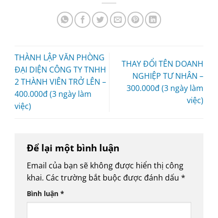
THÀNH LẬP VĂN PHÒNG
THAY ĐỔI TÊN DOANH
ĐẠI DIỆN CÔNG TY TNHH
NGHIỆP TƯ NHÂN –
2 THÀNH VIÊN TRỞ LÊN –
300.000đ (3 ngày làm
400.000đ (3 ngày làm
việc)
việc)
Để lại một bình luận
Email của bạn sẽ không được hiển thị công
khai.
Các trường bắt buộc được đánh dấu
*
Bình luận
*