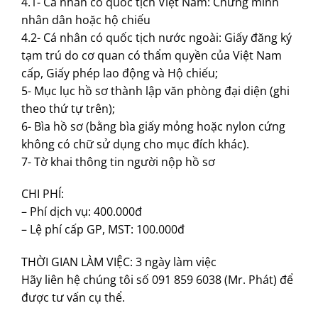
4.1- Cá nhân có quốc tịch Việt Nam: Chứng minh
nhân dân hoặc hộ chiếu
4.2- Cá nhân có quốc tịch nước ngoài: Giấy đăng ký
tạm trú do cơ quan có thẩm quyền của Việt Nam
cấp, Giấy phép lao động và Hộ chiếu;
5- Mục lục hồ sơ thành lập văn phòng đại diện (ghi
theo thứ tự trên);
6- Bìa hồ sơ (bằng bìa giấy mỏng hoặc nylon cứng
không có chữ sử dụng cho mục đích khác).
7- Tờ khai thông tin người nộp hồ sơ
CHI PHÍ:
– Phí dịch vụ: 400.000đ
– Lệ phí cấp GP, MST: 100.000đ
THỜI GIAN LÀM VIỆC: 3 ngày làm việc
Hãy liên hệ chúng tôi số 091 859 6038 (Mr. Phát) để
được tư vấn cụ thể.