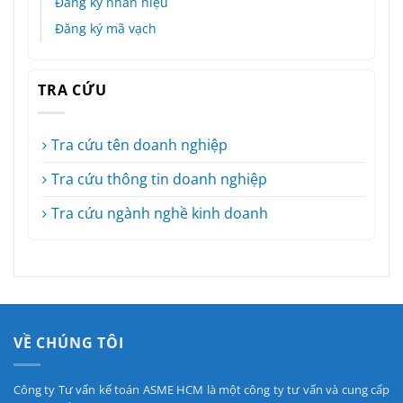
Đăng ký nhãn hiệu
Đăng ký mã vạch
TRA CỨU
Tra cứu tên doanh nghiệp
Tra cứu thông tin doanh nghiệp
Tra cứu ngành nghề kinh doanh
VỀ CHÚNG TÔI
Công ty Tư vấn kế toán ASME HCM là một công ty tư vấn và cung cấp