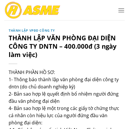
Bỏ
qua
nội
dung
THÀNH LẬP VPĐD CÔNG TY
THÀNH LẬP VĂN PHÒNG ĐẠI DIỆN
CÔNG TY DNTN – 400.000đ (3 ngày
làm việc)
THÀNH PHẦN HỒ SƠ:
1- Thông báo thành lập văn phòng đại diện công ty
dntn (do chủ doanh nghiệp ký)
2- Bản sao hợp lệ quyết định bổ nhiệm người đứng
đầu văn phòng đại diện
4- Bản sao hợp lệ một trong các giấy tờ chứng thực
cá nhân còn hiệu lực của người đứng đầu văn
phòng đại diện: