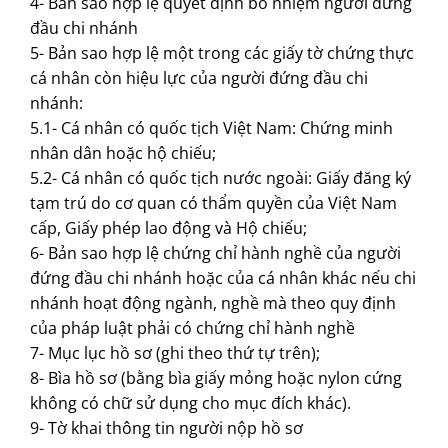
4- Bản sao hợp lệ quyết định bổ nhiệm người đứng
đầu chi nhánh
5- Bản sao hợp lệ một trong các giấy tờ chứng thực
cá nhân còn hiệu lực của người đứng đầu chi
nhánh:
5.1- Cá nhân có quốc tịch Việt Nam: Chứng minh
nhân dân hoặc hộ chiếu;
5.2- Cá nhân có quốc tịch nước ngoài: Giấy đăng ký
tạm trú do cơ quan có thẩm quyền của Việt Nam
cấp, Giấy phép lao động và Hộ chiếu;
6- Bản sao hợp lệ chứng chỉ hành nghề của người
đứng đầu chi nhánh hoặc của cá nhân khác nếu chi
nhánh hoạt động ngành, nghề mà theo quy định
của pháp luật phải có chứng chỉ hành nghề
7- Mục lục hồ sơ (ghi theo thứ tự trên);
8- Bìa hồ sơ (bằng bìa giấy mỏng hoặc nylon cứng
không có chữ sử dụng cho mục đích khác).
9- Tờ khai thông tin người nộp hồ sơ