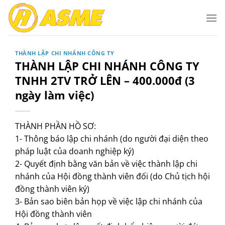
Bỏ
qua
nội
dung
THÀNH LẬP CHI NHÁNH CÔNG TY
THÀNH LẬP CHI NHÁNH CÔNG TY
TNHH 2TV TRỞ LÊN – 400.000đ (3
ngày làm việc)
THÀNH PHẦN HỒ SƠ:
1- Thông báo lập chi nhánh (do người đại diện theo
pháp luật của doanh nghiệp ký)
2- Quyết định bằng văn bản về việc thành lập chi
nhánh của Hội đồng thành viên đối (do Chủ tịch hội
đồng thành viên ký)
3- Bản sao biên bản họp về việc lập chi nhánh của
Hội đồng thành viên