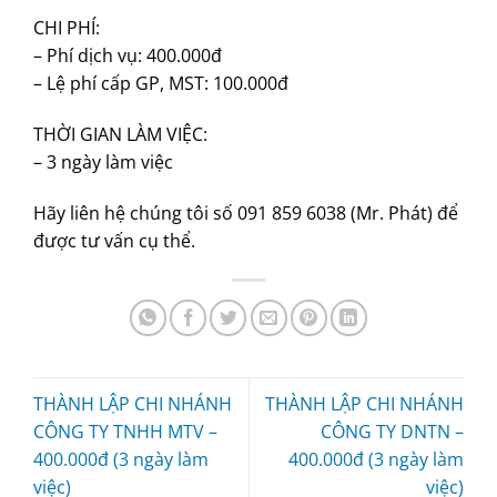
CHI PHÍ:
– Phí dịch vụ: 400.000đ
– Lệ phí cấp GP, MST: 100.000đ
THỜI GIAN LÀM VIỆC:
– 3 ngày làm việc
Hãy liên hệ chúng tôi số 091 859 6038 (Mr. Phát) để
được tư vấn cụ thể.
THÀNH LẬP CHI NHÁNH
THÀNH LẬP CHI NHÁNH
CÔNG TY TNHH MTV –
CÔNG TY DNTN –
400.000đ (3 ngày làm
400.000đ (3 ngày làm
việc)
việc)