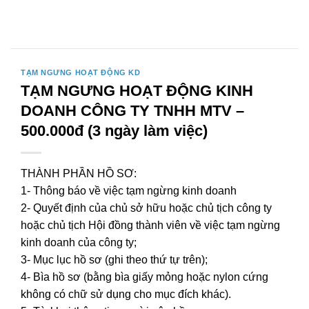
Bỏ
qua
nội
dung
TẠM NGƯNG HOẠT ĐỘNG KD
TẠM NGƯNG HOẠT ĐỘNG KINH
DOANH CÔNG TY TNHH MTV –
500.000đ (3 ngày làm việc)
THÀNH PHẦN HỒ SƠ:
1- Thông báo về việc tạm ngừng kinh doanh
2- Quyết định của chủ sở hữu hoặc chủ tịch công ty
hoặc chủ tịch Hội đồng thành viên về việc tạm ngừng
kinh doanh của công ty;
3- Mục lục hồ sơ (ghi theo thứ tự trên);
4- Bìa hồ sơ (bằng bìa giấy mỏng hoặc nylon cứng
không có chữ sử dụng cho mục đích khác).