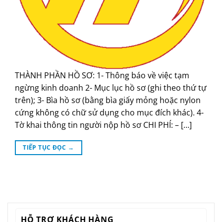
THÀNH PHẦN HỒ SƠ: 1- Thông báo về việc tạm
ngừng kinh doanh 2- Mục lục hồ sơ (ghi theo thứ tự
trên); 3- Bìa hồ sơ (bằng bìa giấy mỏng hoặc nylon
cứng không có chữ sử dụng cho mục đích khác). 4-
Tờ khai thông tin người nộp hồ sơ CHI PHÍ: – […]
TIẾP TỤC ĐỌC
→
HỖ TRỢ KHÁCH HÀNG