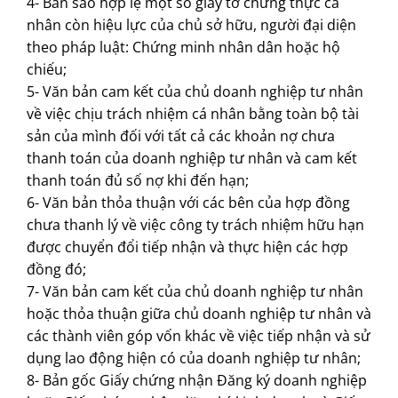
4- Bản sao hợp lệ một số giấy tờ chứng thực cá
nhân còn hiệu lực của chủ sở hữu, người đại diện
theo pháp luật: Chứng minh nhân dân hoặc hộ
chiếu;
5- Văn bản cam kết của chủ doanh nghiệp tư nhân
về việc chịu trách nhiệm cá nhân bằng toàn bộ tài
sản của mình đối với tất cả các khoản nợ chưa
thanh toán của doanh nghiệp tư nhân và cam kết
thanh toán đủ số nợ khi đến hạn;
6- Văn bản thỏa thuận với các bên của hợp đồng
chưa thanh lý về việc công ty trách nhiệm hữu hạn
được chuyển đổi tiếp nhận và thực hiện các hợp
đồng đó;
7- Văn bản cam kết của chủ doanh nghiệp tư nhân
hoặc thỏa thuận giữa chủ doanh nghiệp tư nhân và
các thành viên góp vốn khác về việc tiếp nhận và sử
dụng lao động hiện có của doanh nghiệp tư nhân;
8- Bản gốc Giấy chứng nhận Đăng ký doanh nghiệp