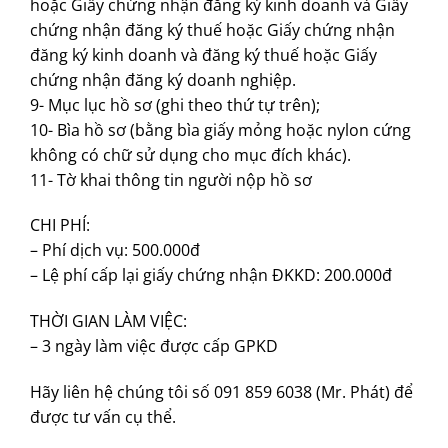
hoặc Giấy chứng nhận đăng ký kinh doanh và Giấy
chứng nhận đăng ký thuế hoặc Giấy chứng nhận
đăng ký kinh doanh và đăng ký thuế hoặc Giấy
chứng nhận đăng ký doanh nghiệp.
9- Mục lục hồ sơ (ghi theo thứ tự trên);
10- Bìa hồ sơ (bằng bìa giấy mỏng hoặc nylon cứng
không có chữ sử dụng cho mục đích khác).
11- Tờ khai thông tin người nộp hồ sơ
CHI PHÍ:
– Phí dịch vụ: 500.000đ
– Lệ phí cấp lại giấy chứng nhận ĐKKD: 200.000đ
THỜI GIAN LÀM VIỆC:
– 3 ngày làm việc được cấp GPKD
Hãy liên hệ chúng tôi số 091 859 6038 (Mr. Phát) để
được tư vấn cụ thể.