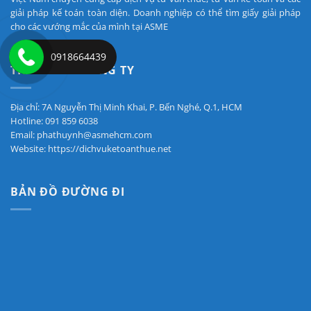
giải pháp kế toán toàn diện. Doanh nghiệp có thể tìm giấy giải pháp
cho các vướng mắc của mình tại ASME
0918664439
THÔNG TIN CÔNG TY
Địa chỉ: 7A Nguyễn Thị Minh Khai, P. Bến Nghé, Q.1, HCM
Hotline: 091 859 6038
Email: phathuynh@asmehcm.com
Website: https://dichvuketoanthue.net
BẢN ĐỒ ĐƯỜNG ĐI