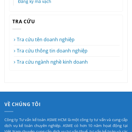
Đăng ký mã vạch
TRA CỨU
Tra cứu tên doanh nghiệp
Tra cứu thông tin doanh nghiệp
Tra cứu ngành nghề kinh doanh
VỀ CHÚNG TÔI
Công ty Tư vấn kế toán ASME HCM là một công ty tư vấn và cung cấp
dịch vụ kế toán chuyên nghiệp. ASME có hơn 10 năm họat động tại
Việt Nam chuyên cung cấp dịch vụ tư vấn thuế, tư vấn kế toán và các