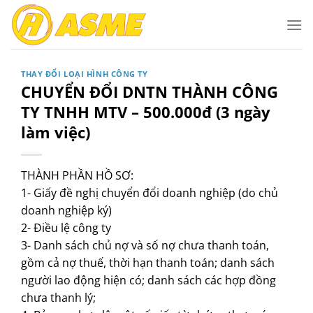
Bỏ
qua
nội
dung
THAY ĐỔI LOẠI HÌNH CÔNG TY
CHUYỂN ĐỔI DNTN THÀNH CÔNG
TY TNHH MTV – 500.000đ (3 ngày
làm việc)
THÀNH PHẦN HỒ SƠ:
1- Giấy đề nghị chuyển đổi doanh nghiệp (do chủ
doanh nghiệp ký)
2- Điều lệ công ty
3- Danh sách chủ nợ và số nợ chưa thanh toán,
gồm cả nợ thuế, thời hạn thanh toán; danh sách
người lao động hiện có; danh sách các hợp đồng
chưa thanh lý;